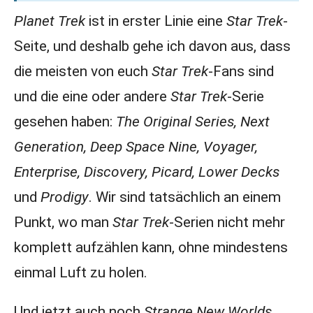
Planet Trek
ist in erster Linie eine
Star Trek
-
Seite, und deshalb gehe ich davon aus, dass
die meisten von euch
Star Trek
-Fans sind
und die eine oder andere
Star Trek
-Serie
gesehen haben:
The Original Series, Next
Generation, Deep Space Nine, Voyager,
Enterprise, Discovery, Picard, Lower Decks
und
Prodigy
. Wir sind tatsächlich an einem
Punkt, wo man
Star Trek
-Serien nicht mehr
komplett aufzählen kann, ohne mindestens
einmal Luft zu holen.
Und jetzt auch noch
Strange New Worlds.