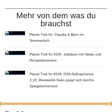
Mehr von dem was du
brauchst
Planet Trek fm: Claudia & Björn im
Sommerloch
Planet Trek fm #250: Jubiläum mit Stöwe und
Hörspielpremiere
Planet Trek fm #249: DS9-ReExperience
3.19: Westworld-Sisko poppt sich durchs
Spiegeluniversum