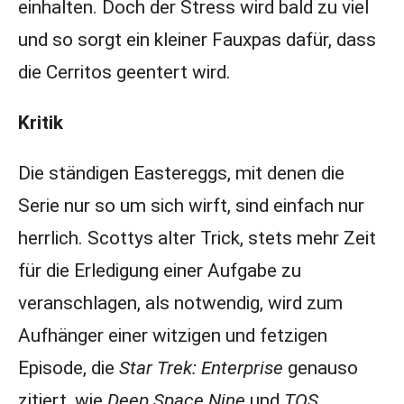
einhalten. Doch der Stress wird bald zu viel
und so sorgt ein kleiner Fauxpas dafür, dass
die Cerritos geentert wird.
Kritik
Die ständigen Eastereggs, mit denen die
Serie nur so um sich wirft, sind einfach nur
herrlich. Scottys alter Trick, stets mehr Zeit
für die Erledigung einer Aufgabe zu
veranschlagen, als notwendig, wird zum
Aufhänger einer witzigen und fetzigen
Episode, die
Star Trek: Enterprise
genauso
zitiert, wie
Deep Space Nine
und
TOS
.