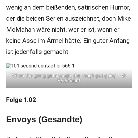
wenig an dem beißenden, satirischen Humor,
der die beiden Serien auszeichnet, doch Mike
McMahan wäre nicht, wer er ist, wenn er
keine Asse im Ärmel hätte. Ein guter Anfang
ist jedenfalls gemacht.
When the going gets tough, the tough get going … ©
Paramount
Folge 1.02
Envoys (Gesandte)