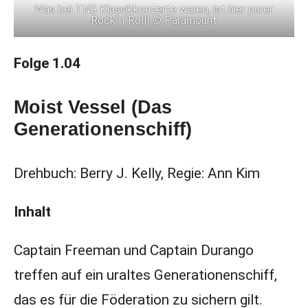
Was bei TNG Klassikkonzerte waren, ist hier purer
Rock´n´Roll! © Paramount
Folge 1.04
Moist Vessel (Das
Generationenschiff)
Drehbuch: Berry J. Kelly, Regie: Ann Kim
Inhalt
Captain Freeman und Captain Durango
treffen auf ein uraltes Generationenschiff,
das es für die Föderation zu sichern gilt.