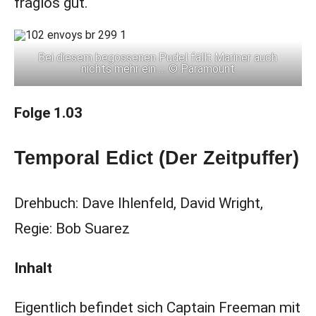
fraglos gut.
Bei diesem begossenen Pudel fällt Mariner auch
nichts mehr ein … © Paramount
Folge 1.03
Temporal Edict (Der Zeitpuffer)
Drehbuch: Dave Ihlenfeld, David Wright,
Regie: Bob Suarez
Inhalt
Eigentlich befindet sich Captain Freeman mit