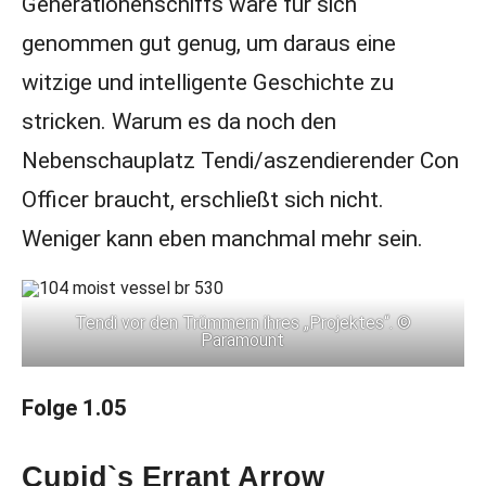
Generationenschiffs wäre für sich
genommen gut genug, um daraus eine
witzige und intelligente Geschichte zu
stricken. Warum es da noch den
Nebenschauplatz Tendi/aszendierender Con
Officer braucht, erschließt sich nicht.
Weniger kann eben manchmal mehr sein.
Tendi vor den Trümmern ihres „Projektes“. ©
Paramount
Folge 1.05
Cupid`s Errant Arrow