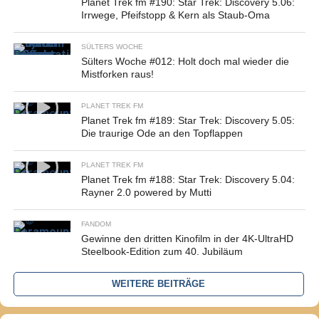
Planet Trek fm #190: Star Trek: Discovery 5.06:
Irrwege, Pfeifstopp & Kern als Staub-Oma
SÜLTERS WOCHE
Sülters Woche #012: Holt doch mal wieder die
Mistforken raus!
PLANET TREK FM
Planet Trek fm #189: Star Trek: Discovery 5.05:
Die traurige Ode an den Topflappen
PLANET TREK FM
Planet Trek fm #188: Star Trek: Discovery 5.04:
Rayner 2.0 powered by Mutti
FANDOM
Gewinne den dritten Kinofilm in der 4K-UltraHD
Steelbook-Edition zum 40. Jubiläum
WEITERE BEITRÄGE