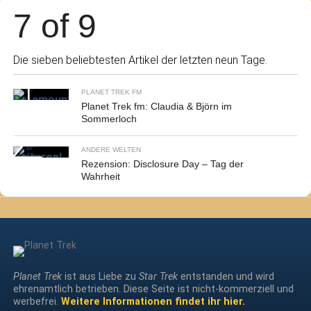
7 of 9
Die sieben beliebtesten Artikel der letzten neun Tage.
PLANET TREK FM
Planet Trek fm: Claudia & Björn im
Sommerloch
ANDERE WELTEN
Rezension: Disclosure Day – Tag der
Wahrheit
Planet Trek
ist aus Liebe zu
Star Trek
entstanden und wird
ehrenamtlich betrieben. Diese Seite ist nicht-kommerziell und
werbefrei.
Weitere Informationen findet ihr hier.