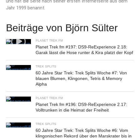
und hat die Seite nach seiner ersten Internetseite aus dem
Jahr 1999 benannt.
Beiträge von Björn Sülter
PLANET TREK FM
Planet Trek fm #197: DS9-ReExperience 2.18:
Garak lässt die Hose runter & Kira platzt der Kopf
TREK SPLITS
60 Jahre Star Trek: Trek Splits Woche #7: Von
blauen Blumen, Klingonen, Tetris & Memory
Alpha
PLANET TREK FM
Planet Trek fm #196: DS9-ReExperience 2.17:
Volltrunken in die Heimat der Freiheit
TREK SPLITS
60 Jahre Star Trek: Trek Splits Woche #6: Vom
klingonischen Rekord über den Marskrater bis in