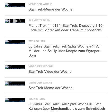
MEME DER WOCHE
Star Trek-Meme der Woche
PLANET TREK FM
Planet Trek fm #194: Star Trek: Discovery 5.10:
Ende mit Schrecken oder Träne im Knopfloch?
TREK SPLITS
60 Jahre Star Trek: Trek Splits Woche #4: Von
Mulder und Scully über Knöpfe zum Styropor-
Borg
VIDEO DER WOCHE
Star Trek-Video der Woche
MEME DER WOCHE
Star Trek-Meme der Woche
TREK SPLITS
60 Jahre Star Trek: Trek Splits Woche #3: Von
Kulissen über Merchandise bis zum Schreibtisch