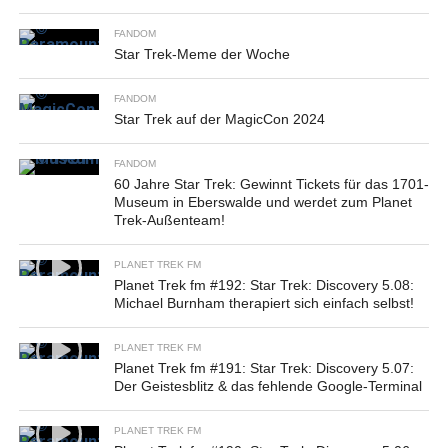
FANDOM
Star Trek-Meme der Woche
FANDOM
Star Trek auf der MagicCon 2024
FANDOM
60 Jahre Star Trek: Gewinnt Tickets für das 1701-
Museum in Eberswalde und werdet zum Planet
Trek-Außenteam!
PLANET TREK FM
Planet Trek fm #192: Star Trek: Discovery 5.08:
Michael Burnham therapiert sich einfach selbst!
PLANET TREK FM
Planet Trek fm #191: Star Trek: Discovery 5.07:
Der Geistesblitz & das fehlende Google-Terminal
PLANET TREK FM