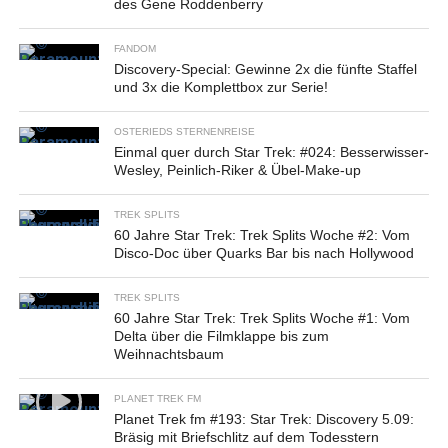
des Gene Roddenberry
FANDOM
Discovery-Special: Gewinne 2x die fünfte Staffel
und 3x die Komplettbox zur Serie!
OSTERIEDS STERNENREISE
Einmal quer durch Star Trek: #024: Besserwisser-
Wesley, Peinlich-Riker & Übel-Make-up
TREK SPLITS
60 Jahre Star Trek: Trek Splits Woche #2: Vom
Disco-Doc über Quarks Bar bis nach Hollywood
TREK SPLITS
60 Jahre Star Trek: Trek Splits Woche #1: Vom
Delta über die Filmklappe bis zum
Weihnachtsbaum
PLANET TREK FM
Planet Trek fm #193: Star Trek: Discovery 5.09:
Bräsig mit Briefschlitz auf dem Todesstern