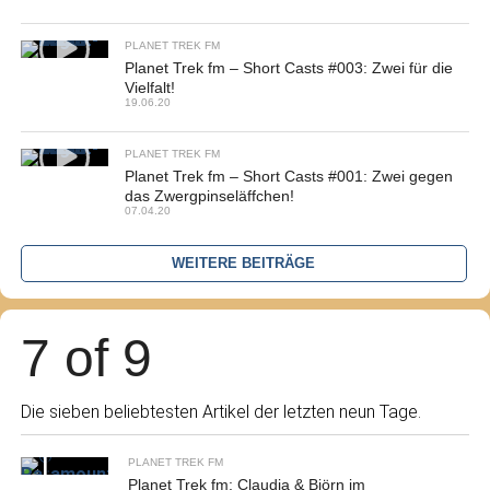
PLANET TREK FM
Planet Trek fm – Short Casts #003: Zwei für die
Vielfalt!
19.06.20
PLANET TREK FM
Planet Trek fm – Short Casts #001: Zwei gegen
das Zwergpinseläffchen!
07.04.20
WEITERE BEITRÄGE
7 of 9
Die sieben beliebtesten Artikel der letzten neun Tage.
PLANET TREK FM
Planet Trek fm: Claudia & Björn im