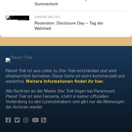
Sommerloch
ANDERE WELTEN
Rezension: Disclosure Day – Tag der
Wahrheit
Planet Trek
ist aus Liebe zu
Star Trek
entstanden und wird
ehrenamtlich betrieben. Diese Seite ist nicht-kommerziell und
werbefrei.
Weitere Informationen findet ihr hier.
Alle Rechten an der Marke
Star Trek
liegen bei
Paramount
.
Planet Trek
ist eine Fanseite, steht in keiner offiziellen
Verbindung zu den Lizenzinhabern und gibt nur die Meinungen
der Autoren wieder.