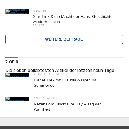
ANALYSE
Star Trek & die Macht der Fans: Geschichte
wiederholt sich
25.11.21
WEITERE BEITRÄGE
7 OF 9
Die sieben beliebtesten Artikel der letzten neun Tage.
PLANET TREK FM
Planet Trek fm: Claudia & Björn im
Sommerloch
ANDERE WELTEN
Rezension: Disclosure Day – Tag der
Wahrheit