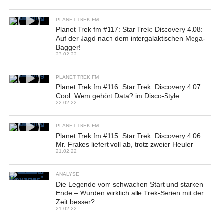
PLANET TREK FM
Planet Trek fm #117: Star Trek: Discovery 4.08:
Auf der Jagd nach dem intergalaktischen Mega-
Bagger!
23.02.22
PLANET TREK FM
Planet Trek fm #116: Star Trek: Discovery 4.07:
Cool: Wem gehört Data? im Disco-Style
22.02.22
PLANET TREK FM
Planet Trek fm #115: Star Trek: Discovery 4.06:
Mr. Frakes liefert voll ab, trotz zweier Heuler
21.02.22
ANALYSE
Die Legende vom schwachen Start und starken
Ende – Wurden wirklich alle Trek-Serien mit der
Zeit besser?
21.02.22