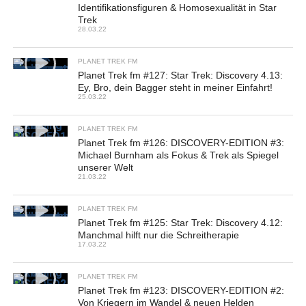
Identifikationsfiguren & Homosexualität in Star
Trek
28.03.22
PLANET TREK FM
Planet Trek fm #127: Star Trek: Discovery 4.13:
Ey, Bro, dein Bagger steht in meiner Einfahrt!
25.03.22
PLANET TREK FM
Planet Trek fm #126: DISCOVERY-EDITION #3:
Michael Burnham als Fokus & Trek als Spiegel
unserer Welt
21.03.22
PLANET TREK FM
Planet Trek fm #125: Star Trek: Discovery 4.12:
Manchmal hilft nur die Schreitherapie
17.03.22
PLANET TREK FM
Planet Trek fm #123: DISCOVERY-EDITION #2:
Von Kriegern im Wandel & neuen Helden