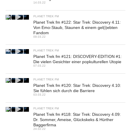
14.03.22
PLANET TREK FM
Planet Trek fm #122: Star Trek: Discovery 4.11:
Von Emo-Staub, Staunen & einem gel(i)ebten
Fandom
09.03.22
PLANET TREK FM
Planet Trek fm #121: DISCOVERY-EDITION #1:
Die vielen Gesichter einer popkulturellen Utopie
07.03.22
PLANET TREK FM
Planet Trek fm #120: Star Trek: Discovery 4.10:
Sie fühlen sich durch die Barriere
03.03.22
PLANET TREK FM
Planet Trek fm #118: Star Trek: Discovery 4.09:
Dr. Sommer, Ameise, Glückskeks & Hürther
Baggerfirma
24.02.22