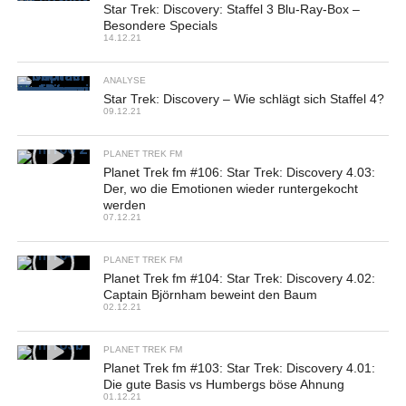
Star Trek: Discovery: Staffel 3 Blu-Ray-Box –
Besondere Specials
14.12.21
ANALYSE
Star Trek: Discovery – Wie schlägt sich Staffel 4?
09.12.21
PLANET TREK FM
Planet Trek fm #106: Star Trek: Discovery 4.03:
Der, wo die Emotionen wieder runtergekocht
werden
07.12.21
PLANET TREK FM
Planet Trek fm #104: Star Trek: Discovery 4.02:
Captain Björnham beweint den Baum
02.12.21
PLANET TREK FM
Planet Trek fm #103: Star Trek: Discovery 4.01:
Die gute Basis vs Humbergs böse Ahnung
01.12.21