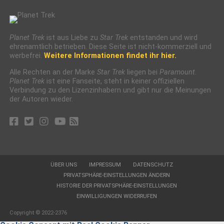
Planet Trek
ist aus Liebe zu
Star Trek
entstanden und wird
ehrenamtlich betrieben. Diese Seite ist nicht-kommerziell und
werbefrei.
Weitere Informationen findet ihr hier.
Alle Rechten an der Marke
Star Trek
liegen bei
Paramount
.
Planet Trek
ist eine Fanseite, steht in keiner offiziellen
Verbindung zu den Lizenzinhabern und gibt nur die Meinungen
der Autoren wieder.
ÜBER UNS
IMPRESSUM
DATENSCHUTZ
PRIVATSPHÄRE-EINSTELLUNGEN ÄNDERN
HISTORIE DER PRIVATSPHÄRE-EINSTELLUNGEN
EINWILLIGUNGEN WIDERRUFEN
Copyright © 2022-2376