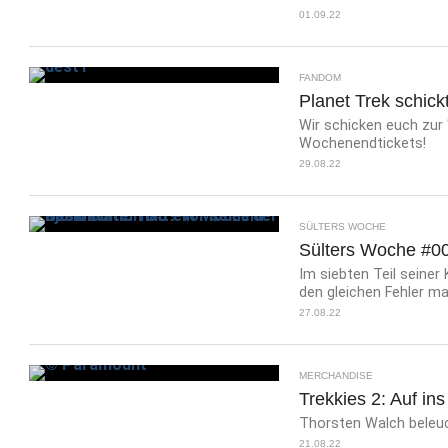
01.09.22
FANDOM
Planet Trek schick
Wir schicken euch zur
Wochenendtickets!
29.08.22
SÜLTERS WOCHE
Sülters Woche #007
Im siebten Teil seiner
den gleichen Fehler ma
27.08.22
MERCHANDISE
Trekkies 2: Auf in
Thorsten Walch beleuch
21.08.22