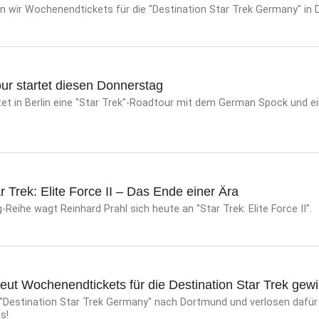
en wir Wochenendtickets für die "Destination Star Trek Germany" in
ur startet diesen Donnerstag
et in Berlin eine "Star Trek"-Roadtour mit dem German Spock und ei
 Trek: Elite Force II – Das Ende einer Ära
Reihe wagt Reinhard Prahl sich heute an "Star Trek: Elite Force II".
eut Wochenendtickets für die Destination Star Trek gew
 "Destination Star Trek Germany" nach Dortmund und verlosen dafür
s!