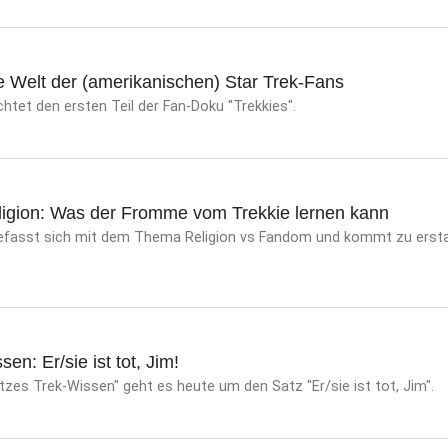
e Welt der (amerikanischen) Star Trek-Fans
tet den ersten Teil der Fan-Doku "Trekkies".
eligion: Was der Fromme vom Trekkie lernen kann
efasst sich mit dem Thema Religion vs Fandom und kommt zu ersta
n: Er/sie ist tot, Jim!
tzes Trek-Wissen" geht es heute um den Satz "Er/sie ist tot, Jim".