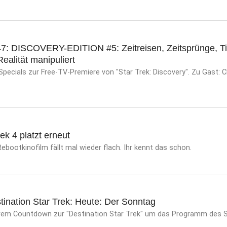
47: DISCOVERY-EDITION #5: Zeitreisen, Zeitsprünge, T
ealität manipuliert
Specials zur Free-TV-Premiere von "Star Trek: Discovery". Zu Gast: C
ek 4 platzt erneut
Rebootkinofilm fällt mal wieder flach. Ihr kennt das schon.
ination Star Trek: Heute: Der Sonntag
erem Countdown zur "Destination Star Trek" um das Programm des 