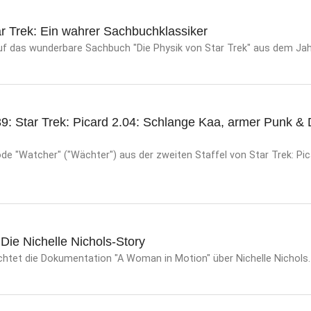
r Trek: Ein wahrer Sachbuchklassiker
auf das wunderbare Sachbuch "Die Physik von Star Trek" aus dem Jah
39: Star Trek: Picard 2.04: Schlange Kaa, armer Punk &
e "Watcher" ("Wächter") aus der zweiten Staffel von Star Trek: Pic
Die Nichelle Nichols-Story
htet die Dokumentation "A Woman in Motion" über Nichelle Nichols.