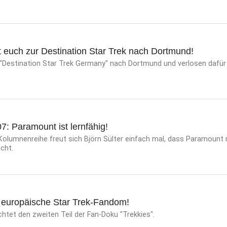
t euch zur Destination Star Trek nach Dortmund!
 "Destination Star Trek Germany" nach Dortmund und verlosen dafür
: Paramount ist lernfähig!
 Kolumnenreihe freut sich Björn Sülter einfach mal, dass Paramount
cht.
s europäische Star Trek-Fandom!
tet den zweiten Teil der Fan-Doku "Trekkies".