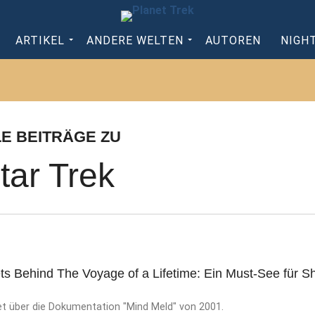
ARTIKEL
ANDERE WELTEN
AUTOREN
NIGH
LE BEITRÄGE ZU
tar Trek
ts Behind The Voyage of a Lifetime: Ein Must-See für S
et über die Dokumentation "Mind Meld" von 2001.