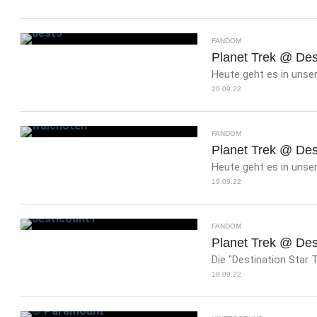
FANDOM
Planet Trek @ Des
Heute geht es in uns
20.09.22
FANDOM
Planet Trek @ Dest
Heute geht es in unse
19.09.22
FANDOM
Planet Trek @ Des
Die "Destination Star 
18.09.22