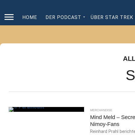
HOME
DER PODCAST
ÜBER STAR TREK
AL
S
MERCHANDISE
Mind Meld – Secre
Nimoy-Fans
Reinhard Prahl bericht