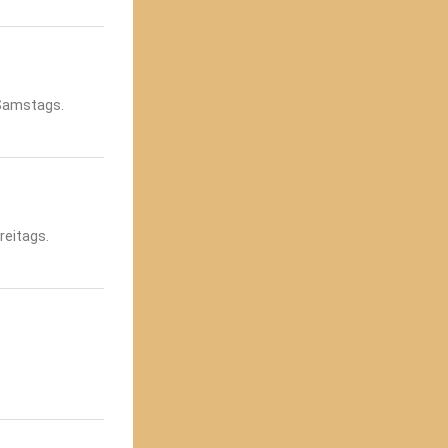
Samstags.
eitags.