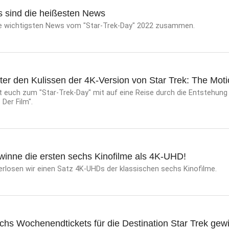
s sind die heißesten News
ie wichtigsten News vom "Star-Trek-Day" 2022 zusammen.
ter den Kulissen der 4K-Version von Star Trek: The Moti
euch zum "Star-Trek-Day" mit auf eine Reise durch die Entstehung d
 Der Film".
winne die ersten sechs Kinofilme als 4K-UHD!
erlosen wir einen Satz 4K-UHDs der klassischen sechs Kinofilme.
chs Wochenendtickets für die Destination Star Trek gew