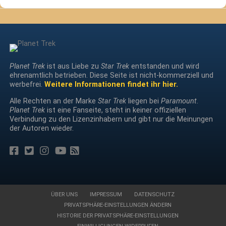
Planet Trek
ist aus Liebe zu
Star Trek
entstanden und wird
ehrenamtlich betrieben. Diese Seite ist nicht-kommerziell und
werbefrei.
Weitere Informationen findet ihr hier.
Alle Rechten an der Marke
Star Trek
liegen bei
Paramount
.
Planet Trek
ist eine Fanseite, steht in keiner offiziellen
Verbindung zu den Lizenzinhabern und gibt nur die Meinungen
der Autoren wieder.
ÜBER UNS
IMPRESSUM
DATENSCHUTZ
PRIVATSPHÄRE-EINSTELLUNGEN ÄNDERN
HISTORIE DER PRIVATSPHÄRE-EINSTELLUNGEN