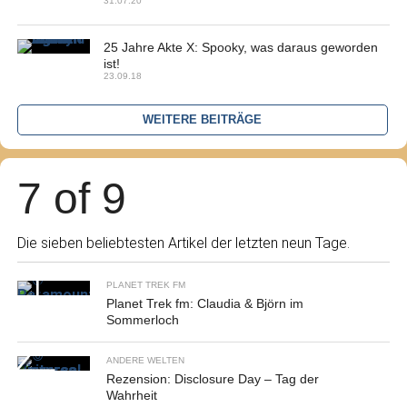
31.07.20
25 Jahre Akte X: Spooky, was daraus geworden
ist!
23.09.18
WEITERE BEITRÄGE
7 of 9
Die sieben beliebtesten Artikel der letzten neun Tage.
PLANET TREK FM
Planet Trek fm: Claudia & Björn im
Sommerloch
ANDERE WELTEN
Rezension: Disclosure Day – Tag der
Wahrheit