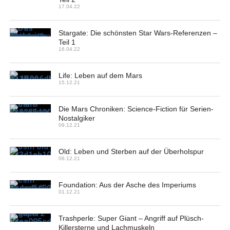
17.04.22
Stargate: Die schönsten Star Wars-Referenzen –
Teil 1
16.04.22
Life: Leben auf dem Mars
15.12.21
Die Mars Chroniken: Science-Fiction für Serien-
Nostalgiker
09.12.21
Old: Leben und Sterben auf der Überholspur
06.12.21
Foundation: Aus der Asche des Imperiums
01.12.21
Trashperle: Super Giant – Angriff auf Plüsch-
Killersterne und Lachmuskeln